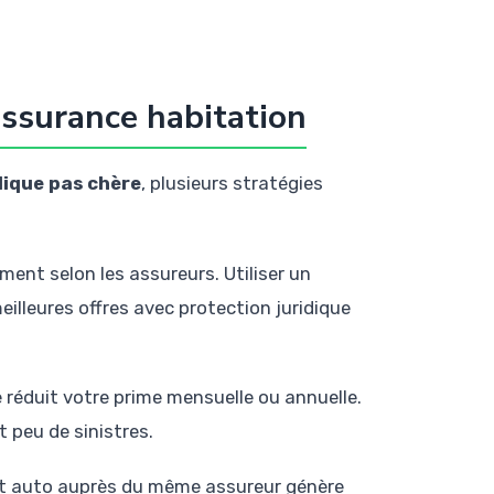
assurance habitation
dique pas chère
, plusieurs stratégies
ment selon les assureurs. Utiliser un
illeures offres avec protection juridique
 réduit votre prime mensuelle ou annuelle.
 peu de sinistres.
et auto auprès du même assureur génère