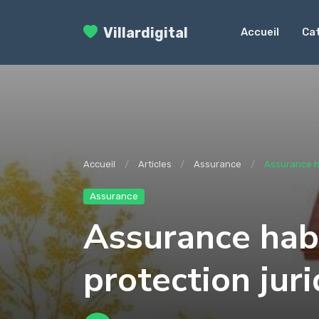
Villardigital
Accueil
Ca
Accueil
Articles
Assurance
Assurance ha
Assurance
Assurance habi
protection jur