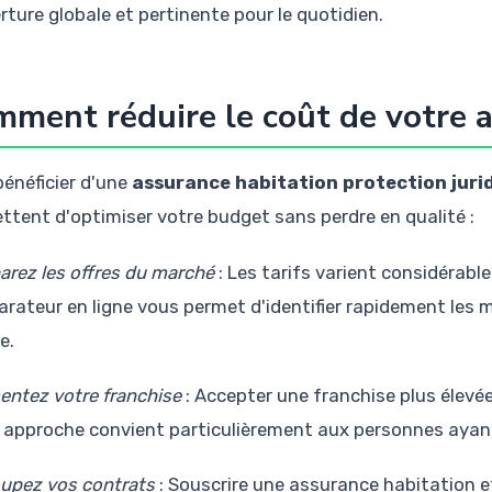
rture globale et pertinente pour le quotidien.
ment réduire le coût de votre 
bénéficier d'une
assurance habitation protection juri
ttent d'optimiser votre budget sans perdre en qualité :
rez les offres du marché
: Les tarifs varient considérable
rateur en ligne vous permet d'identifier rapidement les me
e.
ntez votre franchise
: Accepter une franchise plus élevée
 approche convient particulièrement aux personnes ayant
upez vos contrats
: Souscrire une assurance habitation 