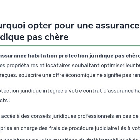
rquoi opter pour une assurance 
idique pas chère
assurance habitation protection juridique pas chèr
les propriétaires et locataires souhaitant optimiser leur
 reçues, souscrire une offre économique ne signifie pas re
otection juridique intégrée à votre contrat d'assurance h
cts :
 accès à des conseils juridiques professionnels en cas de 
 prise en charge des frais de procédure judiciaire liés à v