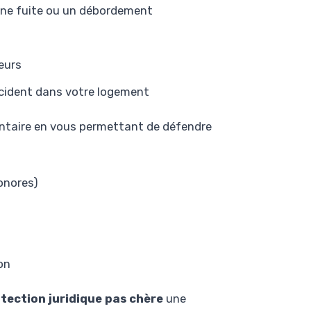
ne fuite ou un débordement
eurs
ccident dans votre logement
entaire en vous permettant de défendre
sonores)
on
tection juridique pas chère
une