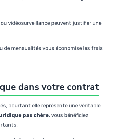
 ou vidéosurveillance peuvent justifier une
ieu de mensualités vous économise les frais
ique dans votre contrat
és, pourtant elle représente une véritable
uridique pas chère
, vous bénéficiez
ortants.