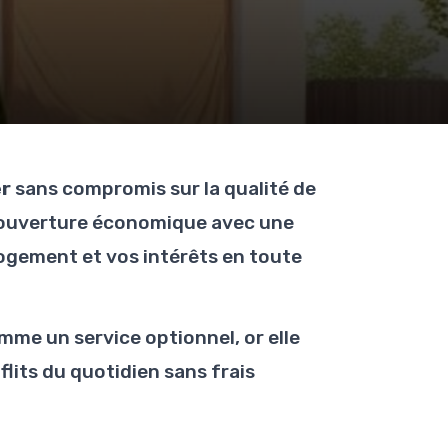
er
sans compromis sur la qualité de
ouverture économique avec une
logement et vos intérêts en toute
mme un service optionnel, or elle
lits du quotidien sans frais