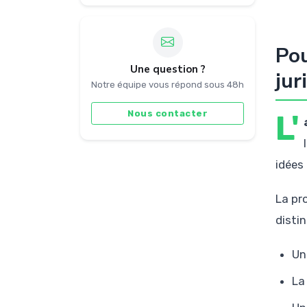
Pou
Une question ?
jur
Notre équipe vous répond sous 48h
Nous contacter
L'
idées
La pr
distin
Un
La