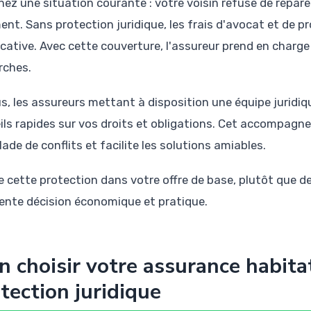
nez une situation courante : votre voisin refuse de répa
ent. Sans protection juridique, les frais d'avocat et de 
ficative. Avec cette couverture, l'assureur prend en char
ches.
us, les assureurs mettant à disposition une équipe juridi
ils rapides sur vos droits et obligations. Cet accompag
lade de conflits et facilite les solutions amiables.
re cette protection dans votre offre de base, plutôt que 
lente décision économique et pratique.
n choisir votre assurance habita
tection juridique