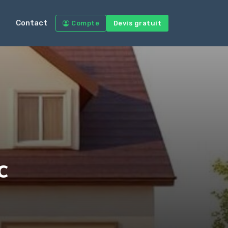
Contact
Compte
Devis gratuit
c