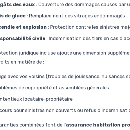
gâts des eaux
: Couverture des dommages causés par u
is de glace
: Remplacement des vitrages endommagés
cendie et explosion
: Protection contre les sinistres maj
sponsabilité civile
: Indemnisation des tiers en cas d'a
otection juridique incluse ajoute une dimension supplém
oits en matière de :
tige avec vos voisins (troubles de jouissance, nuisances 
oblèmes de copropriété et assemblées générales
ntentieux locataire-propriétaire
cours pour sinistres non couverts ou refus d'indemnisati
aranties combinées font de l'
assurance habitation pro