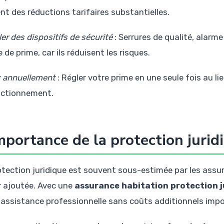
nt des réductions tarifaires substantielles.
ler des dispositifs de sécurité
: Serrures de qualité, alarme
 de prime, car ils réduisent les risques.
 annuellement
: Régler votre prime en une seule fois au l
actionnement.
mportance de la protection jurid
otection juridique est souvent sous-estimée par les assur
r ajoutée. Avec une
assurance habitation protection j
 assistance professionnelle sans coûts additionnels imp