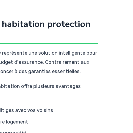
habitation protection
e
représente une solution intelligente pour
 budget d'assurance. Contrairement aux
noncer à des garanties essentielles.
abitation offre plusieurs avantages
litiges avec vos voisins
otre logement