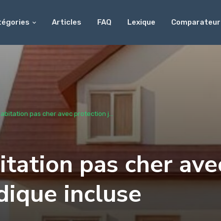
tégories
Articles
FAQ
Lexique
Comparateur
bitation pas cher avec protection j...
tation pas cher ave
idique incluse