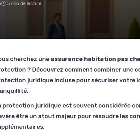
6
5 min de lecture
ous cherchez une
assurance habitation pas ch
rotection ? Découvrez comment combiner une c
rotection juridique incluse pour sécuriser votre 
anquillité.
a protection juridique est souvent considérée co
'avère être un atout majeur pour résoudre les conf
upplémentaires.