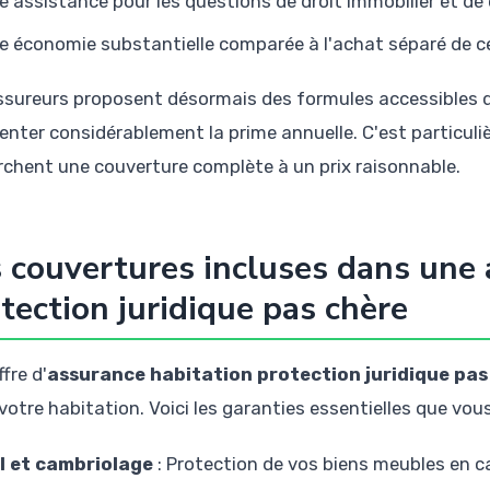
e assistance pour les questions de droit immobilier et de
e économie substantielle comparée à l'achat séparé de c
ssureurs proposent désormais des formules accessibles q
nter considérablement la prime annuelle. C'est particul
rchent une couverture complète à un prix raisonnable.
 couvertures incluses dans une 
tection juridique pas chère
fre d'
assurance habitation protection juridique pas
 votre habitation. Voici les garanties essentielles que vous 
l et cambriolage
: Protection de vos biens meubles en c