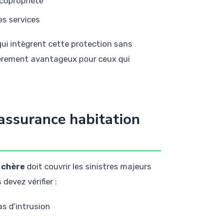
 copropriété
es services
ui intègrent cette protection sans
ièrement avantageux pour ceux qui
assurance habitation
 chère
doit couvrir les sinistres majeurs
devez vérifier :
as d'intrusion