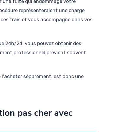
rer une fuite qui endommage votre
procédure représenteraient une charge
ge ces frais et vous accompagne dans vos
que 24h/24, vous pouvez obtenir des
nement professionnel prévient souvent
de l'acheter séparément, est donc une
tion pas cher avec