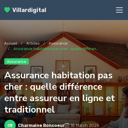
Villardigital
Accueil
Articles
Assurance
Assurance habitation pas cher : quelle différen...
Assurance
Assurance habitation pas
cher : quelle différence
entre assureur en ligne et
traditionnel
Charmaine Boncoeur
18 March 2026
CB