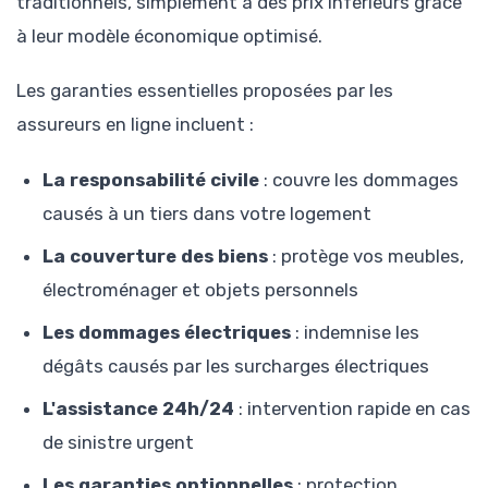
traditionnels, simplement à des prix inférieurs grâce
à leur modèle économique optimisé.
Les garanties essentielles proposées par les
assureurs en ligne incluent :
La responsabilité civile
: couvre les dommages
causés à un tiers dans votre logement
La couverture des biens
: protège vos meubles,
électroménager et objets personnels
Les dommages électriques
: indemnise les
dégâts causés par les surcharges électriques
L'assistance 24h/24
: intervention rapide en cas
de sinistre urgent
Les garanties optionnelles
: protection